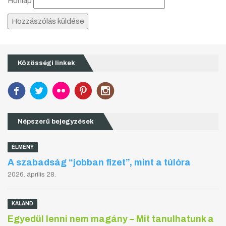
Honlap
Közösségi linkek
Népszerű bejegyzések
ÉLMÉNY
A szabadság “jobban fizet”, mint a túlóra
2026. április 28.
KALAND
Egyedül lenni nem magány – Mit tanulhatunk a